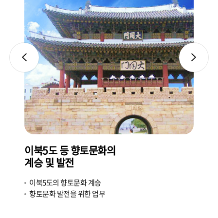
등 향토문화의
이북도민 관련 단체
전
지도 및 지원
토문화 계승
이북도민 관련 단체 지원
을 위한 업무
이북5도 홍보