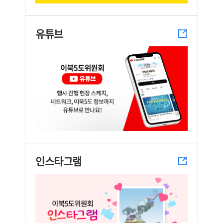
유튜브
인스타그램