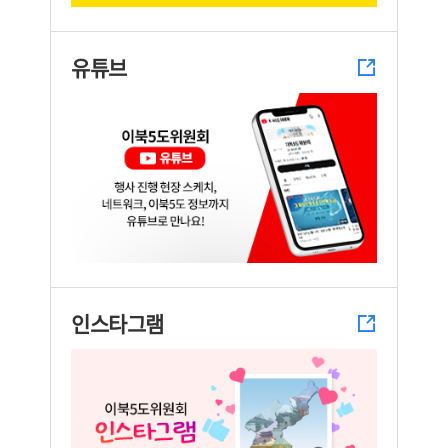
유튜브
인스타그램