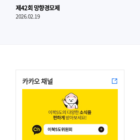
신임 강원사무소장 임용장 수여식
2026.02.02
카카오 채널